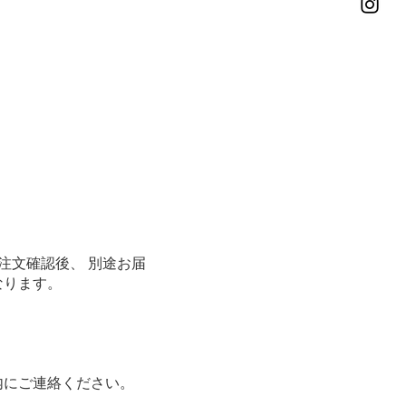
注文確認後、 別途お届
なります。
内にご連絡ください。