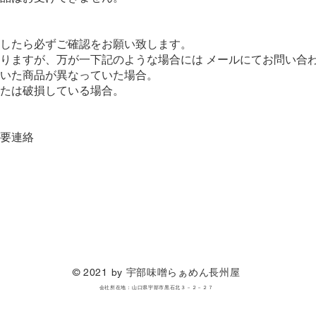
したら必ずご確認をお願い致します。
りますが、万が一下記のような場合には メールにてお問い合
いた商品が異なっていた場合。
たは破損している場合。
要連絡
© 2021 by 宇部味噌らぁめん長州屋
会社所在地：山口県宇部市黒石北３－２－２７