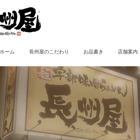
ホーム
長州屋のこだわり
お品書き
店舗案内