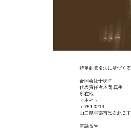
特定商取引法に基づく表
合同会社十味堂
代表責任者本間 真生
所在地
＜本社＞
〒759-0213
山口県宇部市黒石北３丁
電話番号