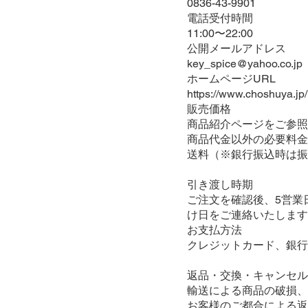
0836-43-9901
電話受付時間
11:00〜22:00
公開メールアドレス
key_spice@yahoo.co.jp
ホームページURL
https://www.choshuya.jp/
販売価格
商品紹介ページをご参照
商品代金以外の必要料金
送料（※銀行振込時は振
引き渡し時期
ご注文を確認後、5営業
け日をご連絡いたします
お支払方法
クレジットカード、銀行
返品・交換・キャンセル
輸送による商品の破損、
お客様のご都合による返