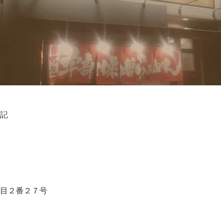
記
目２番２７号