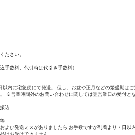
ください。
込手数料、代引時は代引き手数料）
日以内に宅急便にて発送。 但し、お盆や正月などの繁盛期はご
。 ※営業時間外のお問い合わせに関しては翌営業日の受付と
振込
等
および発送ミスがありましたら お手数ですが到着より７日以
品はお受けできません。